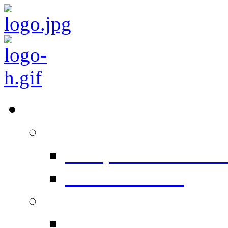
Équipements
Prépresse
Computer To Plate 
Conventionnel
Impression
Heidelberg