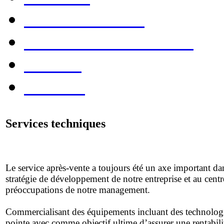
Consommables
Evénements & Foires
Société
Contact
Services techniques
Le service après-vente a toujours été un axe important da
stratégie de développement de notre entreprise et au centr
préoccupations de notre management.
Commercialisant des équipements incluant des technolog
pointe avec comme objectif ultime d’assurer une rentabili