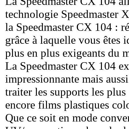
La Speedmaster CX 104 alli
technologie Speedmaster X
la Speedmaster CX 104 : r
grâce à laquelle vous êtes i
plus en plus exigeants du 
La Speedmaster CX 104 exc
impressionnante mais aussi 
traiter les supports les plus
encore films plastiques col
Que ce soit en mode conve