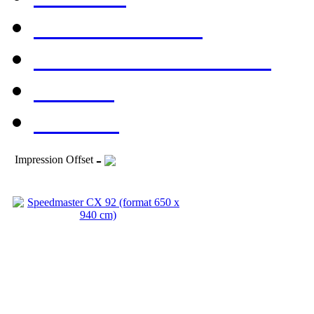
Consommables
Evénements & Foires
Société
Contact
-
Impression Offset