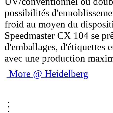
UV/conventionnel ou double
possibilités d'ennoblissemen
froid au moyen du dispositif
Speedmaster CX 104 se prêt
d'emballages, d'étiquettes 
avec une production maxima
More @ Heidelberg