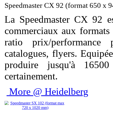
Speedmaster CX 92 (format 650 x 
La Speedmaster CX 92 est
commerciaux aux formats D
ratio prix/performance
catalogues, flyers. Equipé
produire jusqu'à 1650
certainement.
More @ Heidelberg