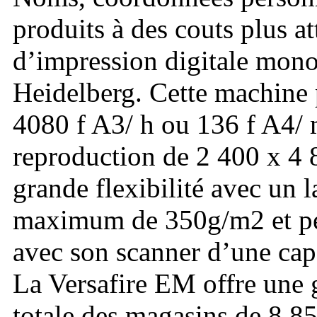
produits à des couts plus a
d’impression digitale mon
Heidelberg. Cette machine 
4080 f A3/ h ou 136 f A4/ 
reproduction de 2 400 x 4 
grande flexibilité avec un 
maximum de 350g/m2 et pe
avec son scanner d’une cap
La Versafire EM offre une 
totale des magasins de 8 85