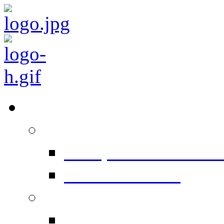
Équipements
Prépresse
Computer To Plate 
Conventionnel
Impression
Heidelberg